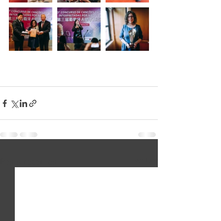
Posts recentes
Ver tudo