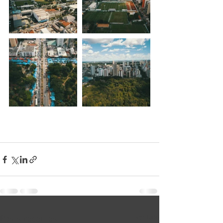
Posts recentes
Ver tudo