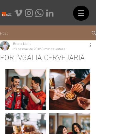
Post
Bruno Lisita
23 de mai. de 2018
0 min de leitura
PORTVGALIA CERVEJARIA