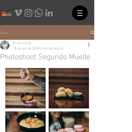
Post
Bruno Lisita
18 de jun. de 2018
0 min de leitura
Photoshoot Segundo Muelle