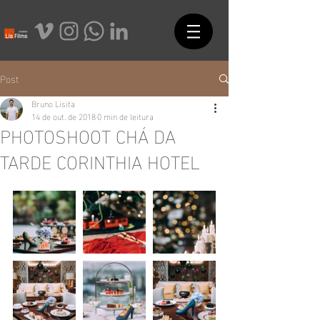
Post
Bruno Lisita
14 de out. de 2018
0 min de leitura
PHOTOSHOOT CHÁ DA
TARDE CORINTHIA HOTEL