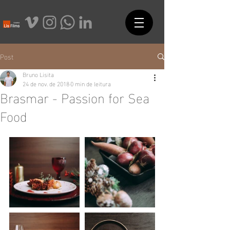
Post
Bruno Lisita
24 de nov. de 2018
0 min de leitura
Brasmar - Passion for Sea
Food