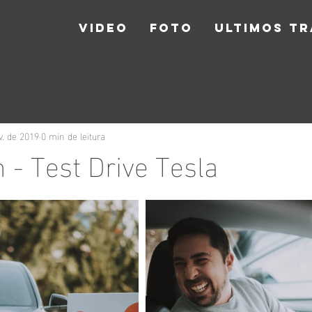
VIDEO
FOTO
ULTIMOS T
v. de 2019
0 min de leitura
 - Test Drive Tesla