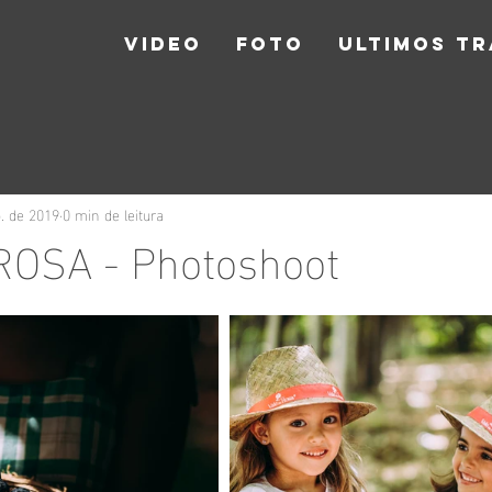
VIDEO
FOTO
ULTIMOS T
. de 2019
0 min de leitura
ROSA - Photoshoot